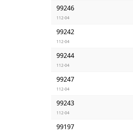
99246
112-04
99242
112-04
99244
112-04
99247
112-04
99243
112-04
99197