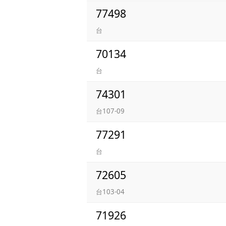
77498
台
70134
台
74301
台107-09
77291
台
72605
台103-04
71926