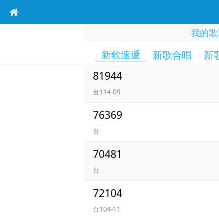
我的歌
新歌速遞
新歌合唱
新
81944
台114-09
76369
台
70481
台
72104
台104-11