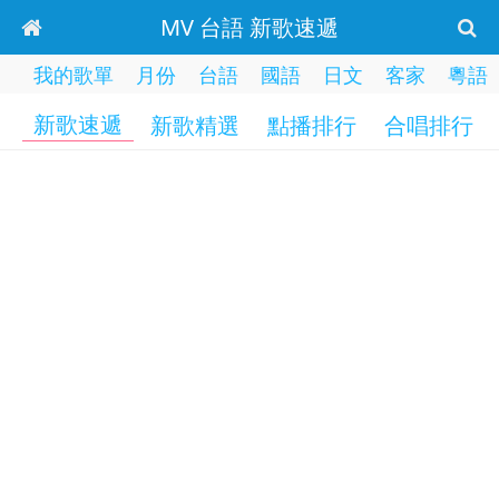
MV 台語 新歌速遞
我的歌單
月份
台語
國語
日文
客家
粵語
新歌速遞
新歌精選
點播排行
合唱排行