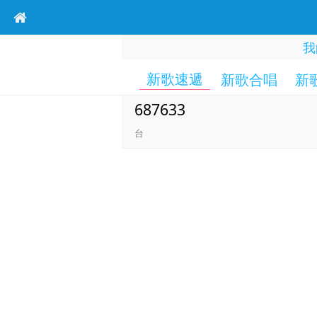
我
新歌速遞
新歌合唱
新
687633
台