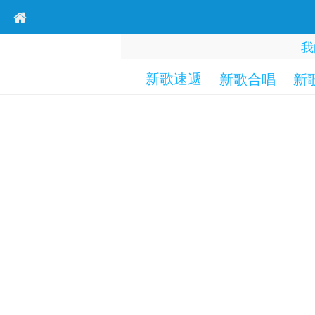
我
新歌速遞
新歌合唱
新