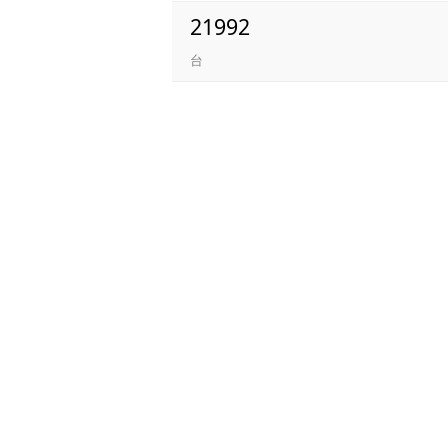
21992
台