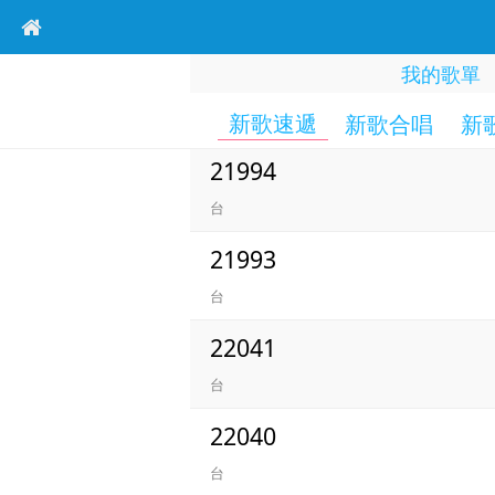
我的歌單
新歌速遞
新歌合唱
新
21994
台
21993
台
22041
台
22040
台