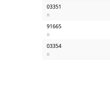
03351
台
91665
台
03354
台