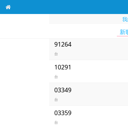
我
新
91264
台
10291
台
03349
台
03359
台