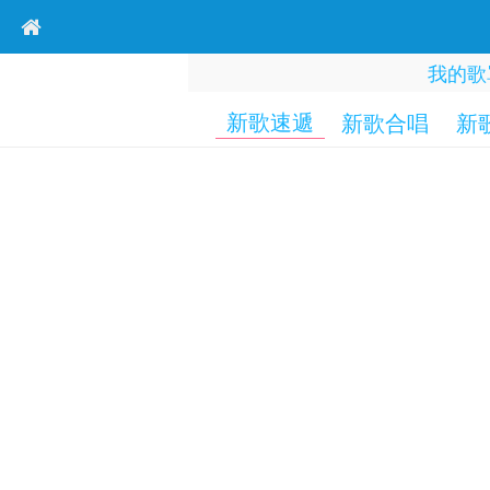
我的歌
新歌速遞
新歌合唱
新