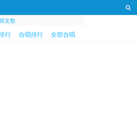
韓文歌
排行
合唱排行
全部合唱
一字部
二字部