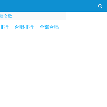
韓文歌
排行
合唱排行
全部合唱
一字部
二字部