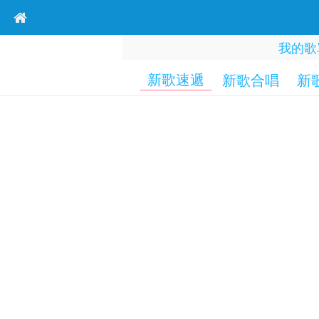
我的歌
新歌速遞
新歌合唱
新