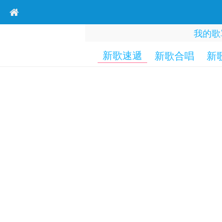
我的歌
新歌速遞
新歌合唱
新