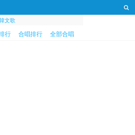
韓文歌
排行
合唱排行
全部合唱
一字部
二字部