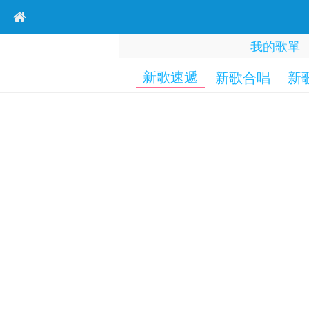
我的歌單
新歌速遞
新歌合唱
新