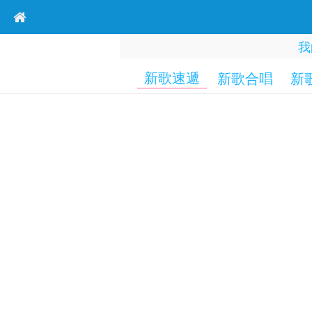
我
新歌速遞
新歌合唱
新