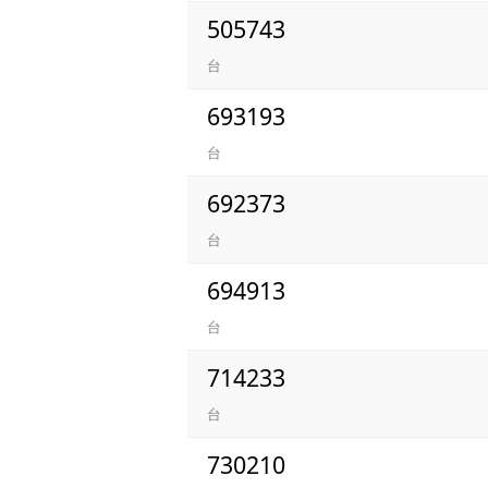
505743
台
693193
台
692373
台
694913
台
714233
台
730210