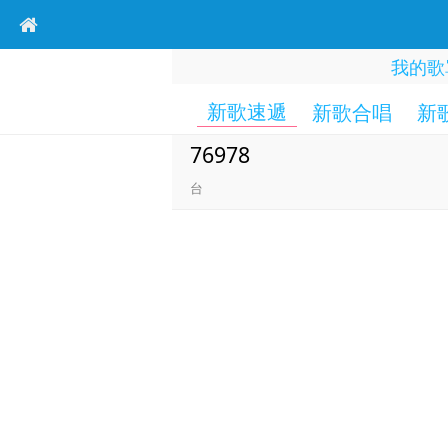
我的歌
新歌速遞
新歌合唱
新
76978
台