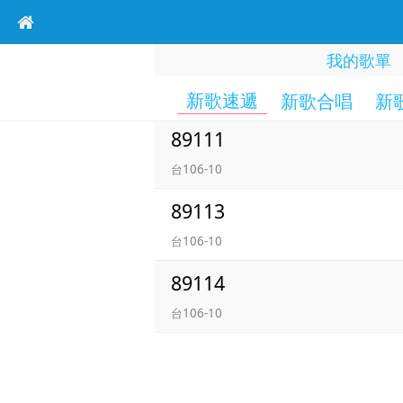
我的歌單
新歌速遞
新歌合唱
新
89111
台106-10
89113
台106-10
89114
台106-10