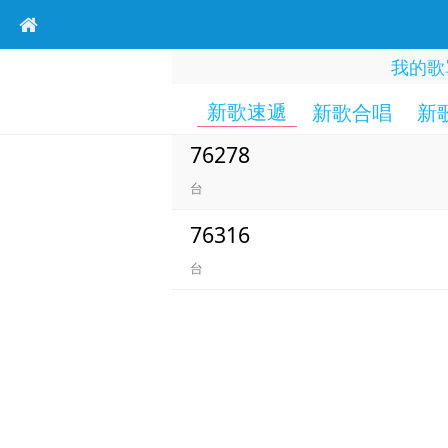
我的歌
新歌速遞
新歌合唱
新
76278
台
76316
台