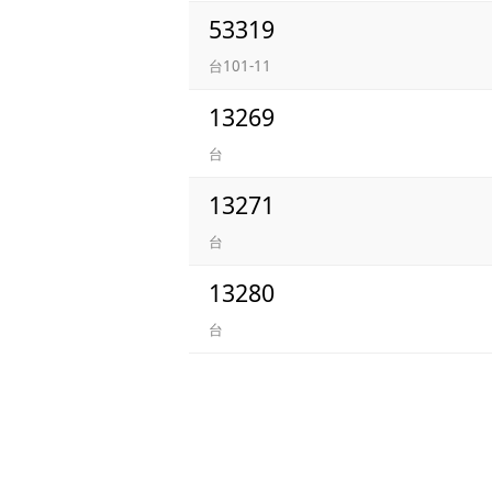
53319
台101-11
13269
台
13271
台
13280
台