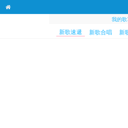
我的歌
新歌速遞
新歌合唱
新