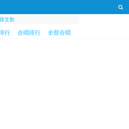
韓文歌
排行
合唱排行
全部合唱
一字部
二字部