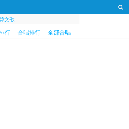
韓文歌
排行
合唱排行
全部合唱
一字部
二字部