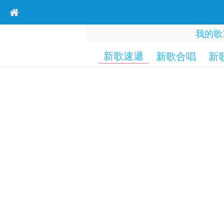
我的歌
新歌速遞
新歌合唱
新