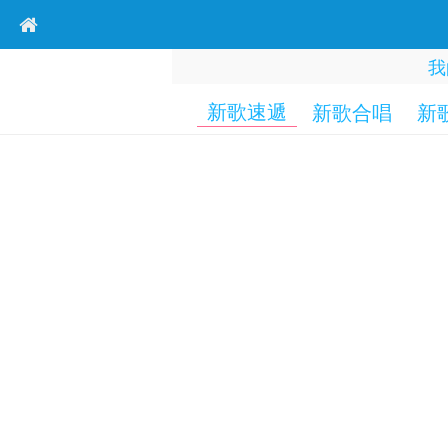
我
新歌速遞
新歌合唱
新