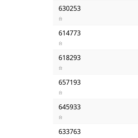
630253
台
614773
台
618293
台
657193
台
645933
台
633763