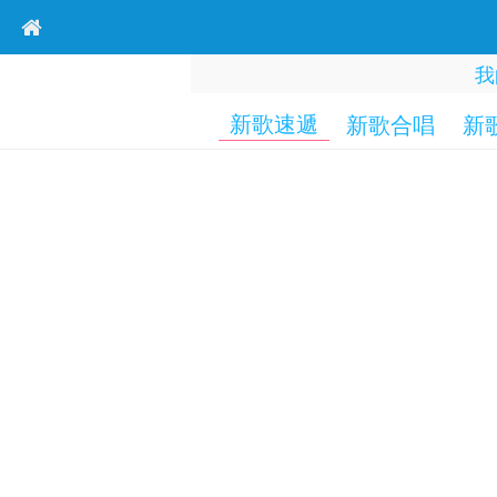
我
新歌速遞
新歌合唱
新