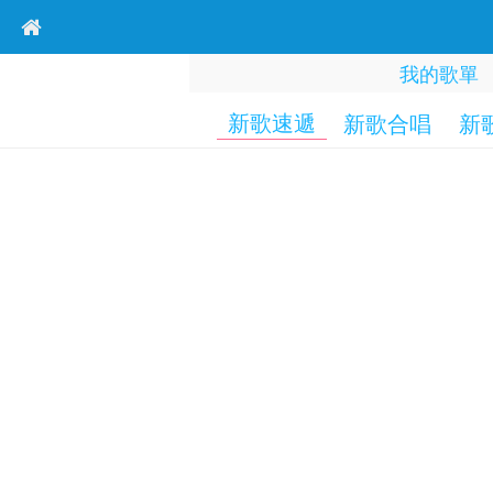
我的歌單
新歌速遞
新歌合唱
新