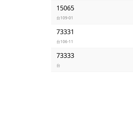
15065
台109-01
73331
台106-11
73333
台