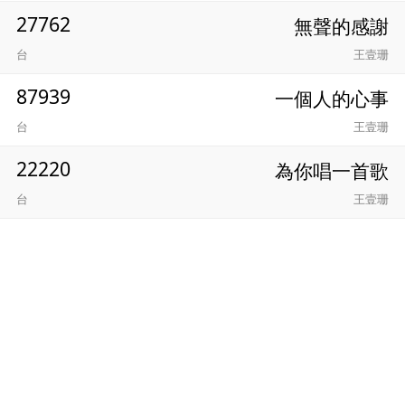
27762
無聲的感謝
台
王壹珊
87939
一個人的心事
台
王壹珊
22220
為你唱一首歌
台
王壹珊