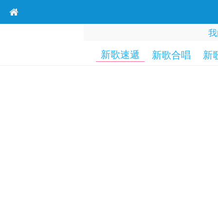
我
新歌速遞
新歌合唱
新