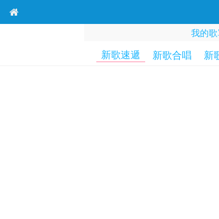
我的歌
新歌速遞
新歌合唱
新