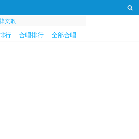
韓文歌
排行
合唱排行
全部合唱
一字部
二字部