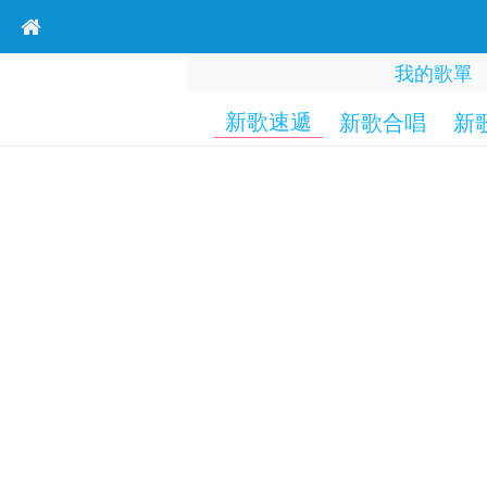
我的歌單
新歌速遞
新歌合唱
新