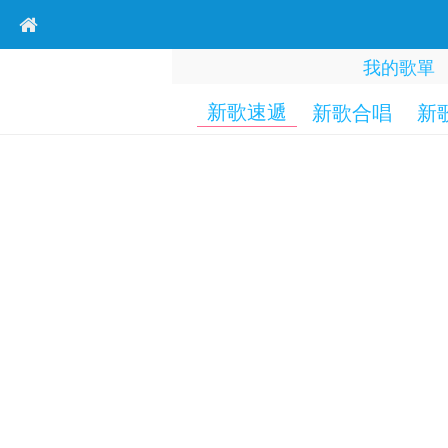
我的歌單
新歌速遞
新歌合唱
新