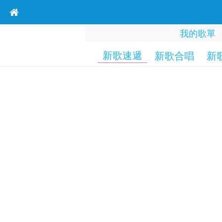
我的歌單
新歌速遞
新歌合唱
新