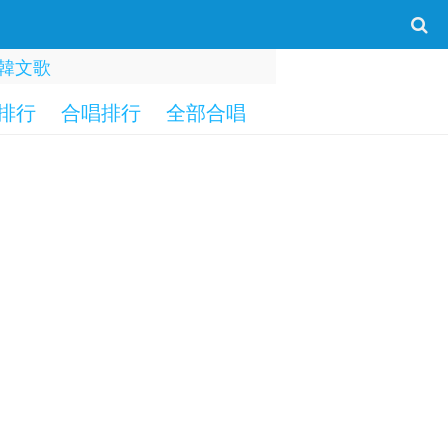
韓文歌
排行
合唱排行
全部合唱
一字部
二字部