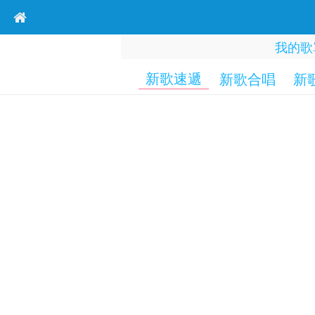
我的歌
新歌速遞
新歌合唱
新