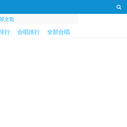
韓文歌
排行
合唱排行
全部合唱
一字部
二字部