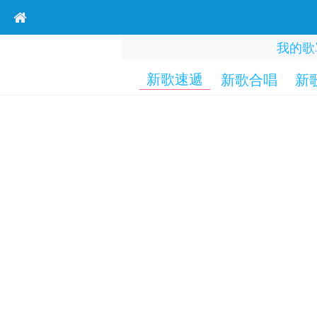
我的歌
新歌速遞
新歌合唱
新