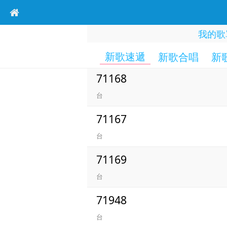
我的歌
新歌速遞
新歌合唱
新
71168
台
71167
台
71169
台
71948
台