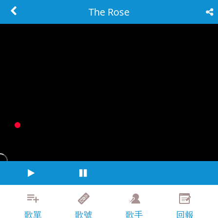
The Rose
歌單
歌號
歌手
回報