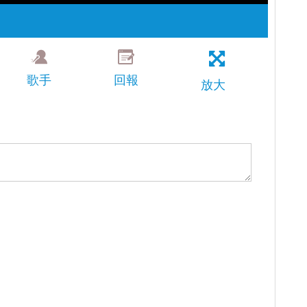
歌手
回報
放大