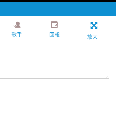
歌手
回報
放大