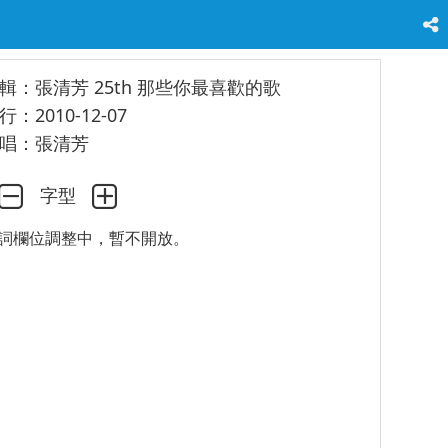
輯：張清芳 25th 那些你最喜歡的歌
行：2010-12-07
唱：張清芳
字型
詞欄位調整中，暫不開放。