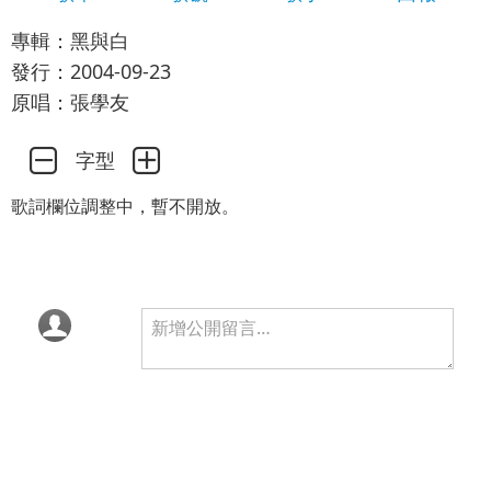
專輯：黑與白
發行：2004-09-23
原唱：張學友
字型
歌詞欄位調整中，暫不開放。