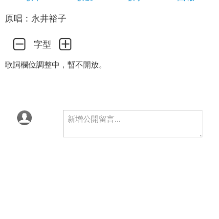
原唱：永井裕子
字型
歌詞欄位調整中，暫不開放。