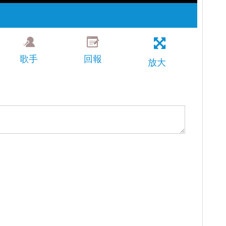
歌手
回報
放大