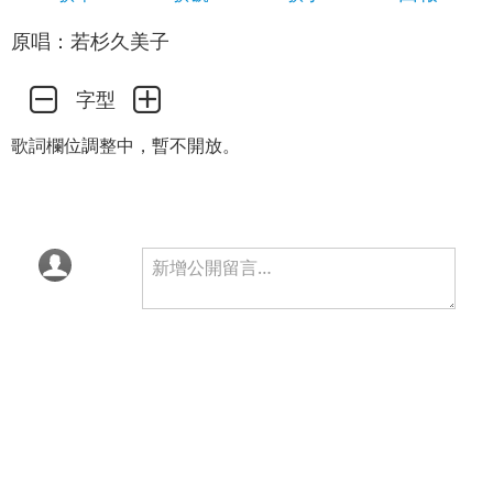
原唱：若杉久美子
字型
歌詞欄位調整中，暫不開放。