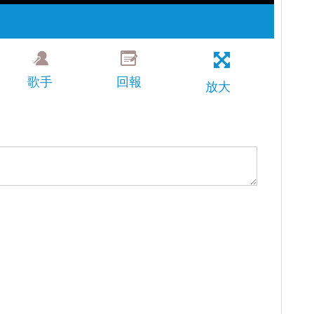
歌手
回報
放大