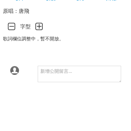
原唱：唐飛
字型
歌詞欄位調整中，暫不開放。