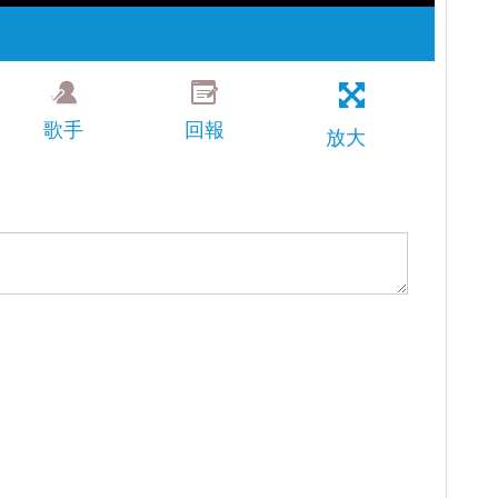
歌手
回報
放大