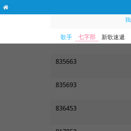
我
七字部
歌手
新歌速遞
835663
835693
836453