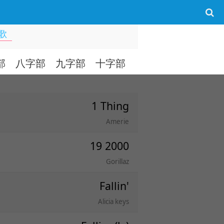
歌
部
八字部
九字部
十字部
十字部以上
1 Thing
Amerie
19 2000
Gorillaz
Fallin'
Alicia keys